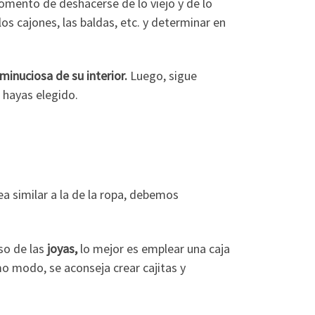
omento de deshacerse de lo viejo y de lo
s cajones, las baldas, etc. y determinar en
minuciosa de su interior.
Luego, sigue
 hayas elegido.
ea similar a la de la ropa, debemos
so de las
joyas,
lo mejor es emplear una caja
o modo, se aconseja crear cajitas y