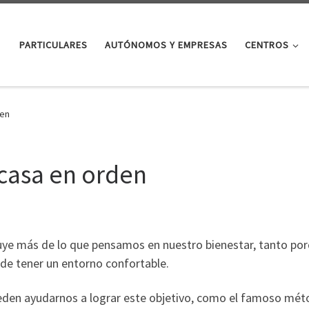
PARTICULARES
AUTÓNOMOS Y EMPRESAS
CENTROS
den
 casa en orden
uye más de lo que pensamos en nuestro bienestar, tanto por
 de tener un entorno confortable.
eden ayudarnos a lograr este objetivo, como el famoso mét