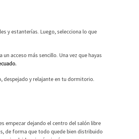
les y estanterías. Luego, selecciona lo que
ara un acceso más sencillo. Una vez que hayas
decuado.
 despejado y relajante en tu dormitorio.
 es empezar dejando el centro del salón libre
as, de forma que todo quede bien distribuido