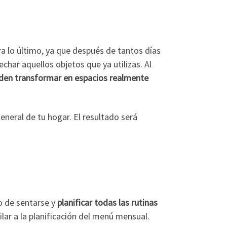
ara lo último, ya que después de tantos días
har aquellos objetos que ya utilizas. Al
den transformar en espacios realmente
eneral de tu hogar. El resultado será
o de sentarse y
planificar todas las rutinas
ar a la planificación del menú mensual.