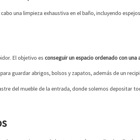
 cabo una limpieza exhaustiva en el baño, incluyendo espejos, 
idor. El objetivo es
conseguir un espacio ordenado con una 
ara guardar abrigos, bolsos y zapatos, además de un recipie
astre del mueble de la entrada, donde solemos depositar to
os