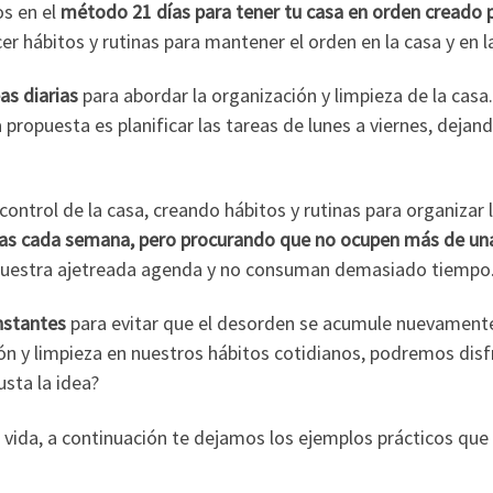
os en el
método 21 días para tener tu casa en orden creado po
er hábitos y rutinas para mantener el orden en la casa y en la
as diarias
para abordar la organización y limpieza de la casa
ropuesta es planificar las tareas de lunes a viernes, dejand
control de la casa, creando hábitos y rutinas para organizar 
reas cada semana, pero procurando que no ocupen más de un
 nuestra ajetreada agenda y no consuman demasiado tiempo
onstantes
para evitar que el desorden se acumule nuevament
n y limpieza en nuestros hábitos cotidianos, podremos disf
usta la idea?
 vida, a continuación te dejamos los ejemplos prácticos que