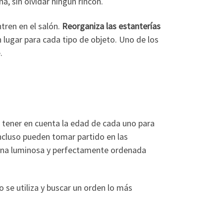
a, sin olvidar ningún rincón.
tren en el salón.
Reorganiza las estanterías
 lugar para cada tipo de objeto. Uno de los
.
 tener en cuenta la edad de cada uno para
ncluso pueden tomar partido en las
zona luminosa y perfectamente ordenada
se utiliza y buscar un orden lo más