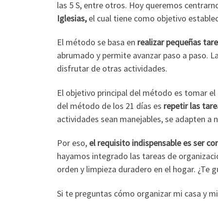
las 5 S, entre otros. Hoy queremos centrarn
Iglesias,
el cual tiene como objetivo establec
El método se basa en
realizar pequeñas tare
abrumado y permite avanzar paso a paso. La p
disfrutar de otras actividades.
El objetivo principal del método es tomar el 
del método de los 21 días es
repetir las ta
actividades sean manejables, se adapten a
Por eso,
el requisito indispensable es ser c
hayamos integrado las tareas de organizació
orden y limpieza duradero en el hogar. ¿Te g
Si te preguntas cómo organizar mi casa y mi