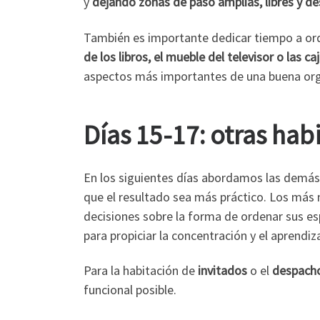
y
dejando zonas de paso amplias, libres y de
También es importante dedicar tiempo a orde
de los libros, el mueble del televisor o las c
aspectos más importantes de una buena orga
Días 15-17: otras hab
En los siguientes días abordamos las demás
que el resultado sea más práctico. Los más 
decisiones sobre la forma de ordenar sus e
para propiciar la concentración y el aprendiza
Para la habitación de
invitados
o el
despach
funcional posible.