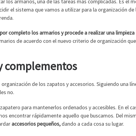
zar los armarios, una de las tareas más complicadas. Es el m
r el sistema que vamos a utilizar para la organización de lo
renda.
por completo los armarios y procede a realizar una limpieza 
arios de acuerdo con el nuevo criterio de organización que
s y complementos
a organización de los zapatos y accesorios. Siguiendo una lín
les no.
zapatero para mantenerlos ordenados y accesibles. En el ca
damos encontrar rápidamente aquello que buscamos. Del mism
ardar
accesorios pequeños,
dando a cada cosa su lugar.