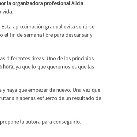
r la organizadora profesional Alicia
 vida.
. Esta aproximación gradual evita sentirse
o el fin de semana libre para descansar y
las diferentes áreas. Uno de los principios
a hora,
ya que lo que queremos es que las
.
e y haya que empezar de nuevo. Una vez que
rutar sin apenas esfuerzo de un resultado de
 propone la autora para conseguirlo.