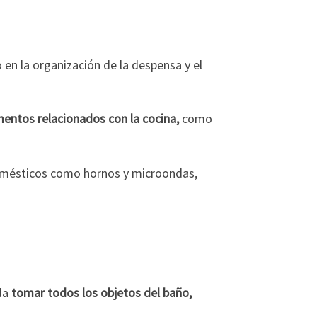
en la organización de la despensa y el
entos relacionados con la cocina,
como
domésticos como hornos y microondas,
nda
tomar todos los objetos del baño,