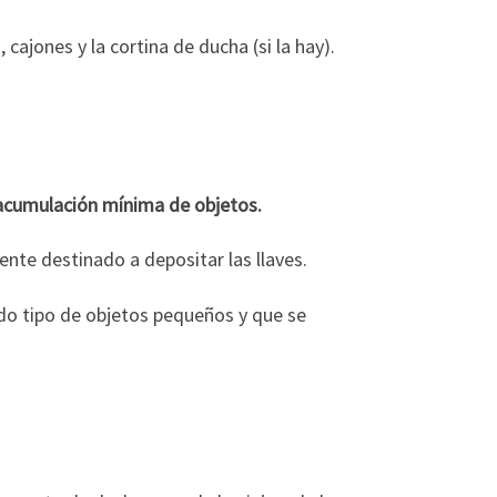
cajones y la cortina de ducha (si la hay).
acumulación mínima de objetos.
nte destinado a depositar las llaves.
do tipo de objetos pequeños y que se