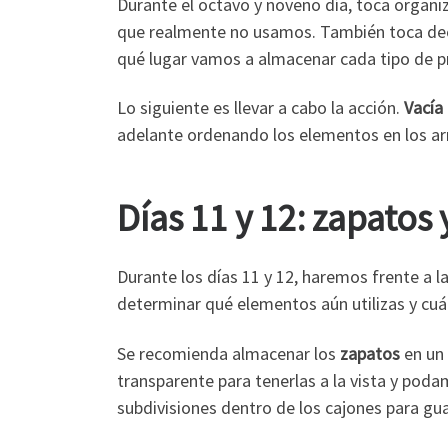
Durante el octavo y noveno día, toca organi
que realmente no usamos. También toca decidi
qué lugar vamos a almacenar cada tipo de p
Lo siguiente es llevar a cabo la acción.
Vacía 
adelante ordenando los elementos en los arm
Días 11 y 12: zapato
Durante los días 11 y 12, haremos frente a l
determinar qué elementos aún utilizas y cuá
Se recomienda almacenar los
zapatos
en un 
transparente para tenerlas a la vista y po
subdivisiones dentro de los cajones para gu