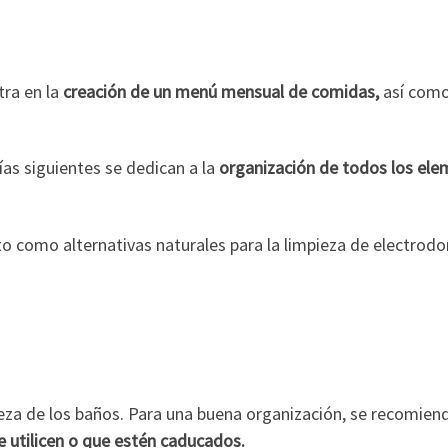
ra en la
creación de un menú mensual de comidas,
así como 
ías siguientes se dedican a la
organización de todos los elem
o como alternativas naturales para la limpieza de electro
pieza de los baños. Para una buena organización, se recomie
e utilicen o que estén caducados.