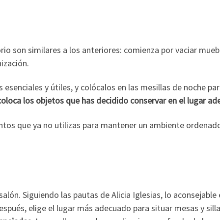
rio son similares a los anteriores: comienza por vaciar mueb
ización.
 esenciales y útiles, y colócalos en las mesillas de noche p
coloca los objetos que has decidido conservar en el lugar a
tos que ya no utilizas para mantener un ambiente ordenado,
salón. Siguiendo las pautas de Alicia Iglesias, lo aconsejable
espués, elige el lugar más adecuado para situar mesas y sill