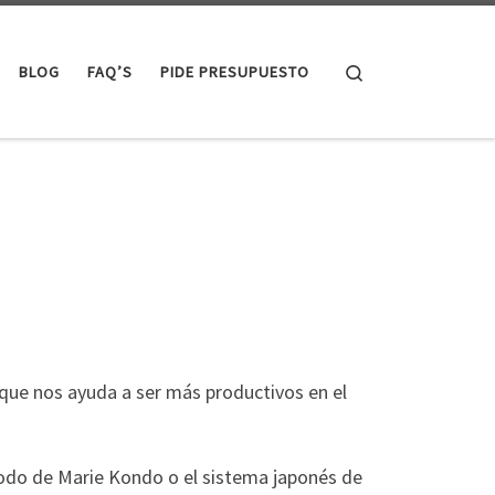
Search
BLOG
FAQ’S
PIDE PRESUPUESTO
que nos ayuda a ser más productivos en el
odo de Marie Kondo o el sistema japonés de