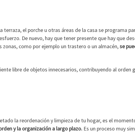
 la terraza, el porche u otras áreas de la casa se programa p
esfuerzo. De nuevo, hay que tener presente que hay que desec
ras zonas, como por ejemplo un trastero o un almacén,
se pue
nte libre de objetos innecesarios, contribuyendo al orden g
etado la reordenación y limpieza de tu hogar, es el moment
rden y la organización a largo plazo.
Es un proceso muy simil