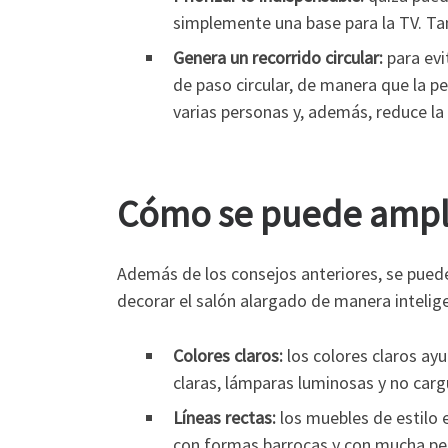
simplemente una base para la TV. Tam
Genera un recorrido circular:
para evi
de paso circular, de manera que la pe
varias personas y, además, reduce la
Cómo se puede ampli
Además de los consejos anteriores, se pued
decorar el salón alargado de manera intelige
Colores claros:
los colores claros ay
claras, lámparas luminosas y no carg
Líneas rectas:
los muebles de estilo 
con formas barrocas y con mucha pe