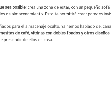
ue sea posible:
crea una zona de estar, con un pequeño sofá y 
s de almacenamiento. Esto te permitirá crear paredes invisi
ñados para el almacenaje oculto. Ya hemos hablado del cana
esitas de café, vitrinas con dobles fondos y otros diseños
e prescindir de ellos en casa.