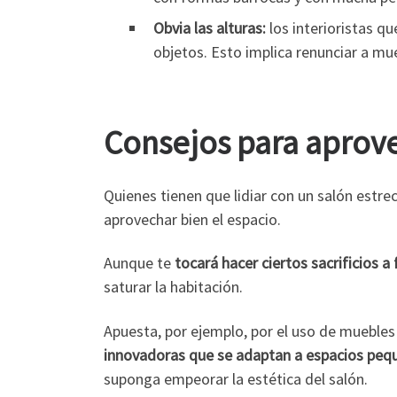
Obvia las alturas:
los interioristas q
objetos. Esto implica renunciar a mu
Consejos para aprovec
Quienes tienen que lidiar con un salón estre
aprovechar bien el espacio.
Aunque te
tocará hacer ciertos sacrificios a 
saturar la habitación.
Apuesta, por ejemplo, por el uso de muebles 
innovadoras que se adaptan a espacios peq
suponga empeorar la estética del salón.