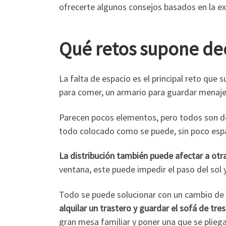
ofrecerte algunos consejos basados en la exp
Qué retos supone dec
La falta de espacio es el principal reto qu
para comer, un armario para guardar menaje e
Parecen pocos elementos, pero todos son d
todo colocado como se puede, sin poco espac
La distribución también puede afectar a otras
ventana, este puede impedir el paso del sol y
Todo se puede solucionar con un cambio de 
alquilar un trastero y guardar el sofá de tr
gran mesa familiar y poner una que se plieg