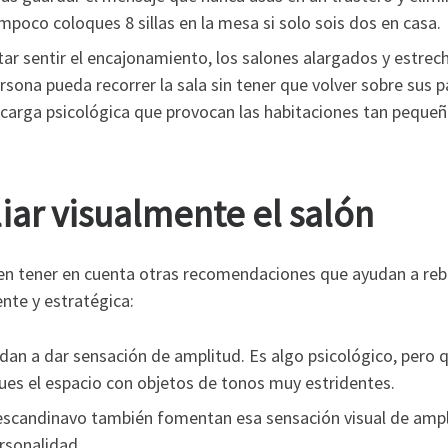
poco coloques 8 sillas en la mesa si solo sois dos en casa.
tar sentir el encajonamiento, los salones alargados y estrec
rsona pueda recorrer la sala sin tener que volver sobre sus 
 carga psicológica que provocan las habitaciones tan pequeñ
ar visualmente el salón
en tener en cuenta otras recomendaciones que ayudan a rebaj
nte y estratégica:
udan a dar sensación de amplitud. Es algo psicológico, pero
ues el espacio con objetos de tonos muy estridentes.
escandinavo también fomentan esa sensación visual de ampl
rsonalidad.