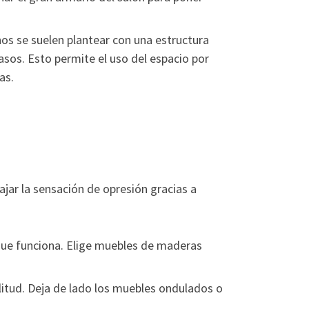
hos se suelen plantear con una estructura
pasos. Esto permite el uso del espacio por
as.
ar la sensación de opresión gracias a
 que funciona. Elige muebles de maderas
itud. Deja de lado los muebles ondulados o