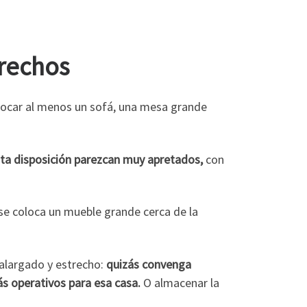
trechos
olocar al menos un sofá, una mesa grande
sta disposición parezcan muy apretados,
con
se coloca un mueble grande cerca de la
 alargado y estrecho:
quizás convenga
ás operativos para esa casa.
O almacenar la