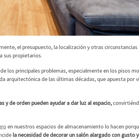
ente, el presupuesto, la localización y otras circunstancias 
a sus propietarios.
e los principales problemas, especialmente en los pisos m
a arquitectónica de las últimas décadas, que apuesta por v
s y de orden pueden ayudar a dar luz al espacio,
convirtiénd
ero
en nuestros espacios de almacenamiento lo hacen porqu
ncide
la necesidad de decorar un salón alargado con gusto y