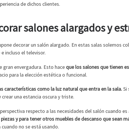
eriencia de dichos clientes.
orar salones alargados y es
e supone decorar un salón alargado. En estas salas solemos c
 incluso el televisor.
e gran envergadura. Esto hace
que los salones que tienen e
io para la elección estética o funcional.
 características como la luz natural que entra en la sala.
Si 
 crear una estancia oscura y triste.
perspectiva respecto a las necesidades del salón cuando es
es piezas y para tener otros muebles de descanso que sean m
a cuando no se está usando.