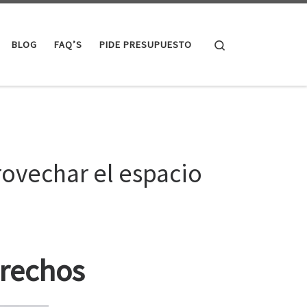
Search
BLOG
FAQ’S
PIDE PRESUPUESTO
rovechar el espacio
trechos