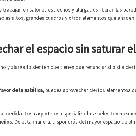
ue trabajan en salones estrechos y alargados liberan las pare
ebles altos, grandes cuadros y otros elementos que añaden ru
har el espacio sin saturar el
cho y alargado sienten que tienen que renunciar sí o sí a cie
favor de la estética,
puedes aprovechar ciertos elementos que
a medida. Los carpinteros especializados suelen tener exper
ueños.
De esta manera, dispondrás del mayor espacio de alm