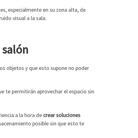
des, especialmente en su zona alta, de
ido visual a la sala.
 salón
rtos objetos y que esto supone no poder
 te permitirán aprovechar el espacio sin
iencia a la hora de
crear soluciones
acenamiento posible sin que esto te