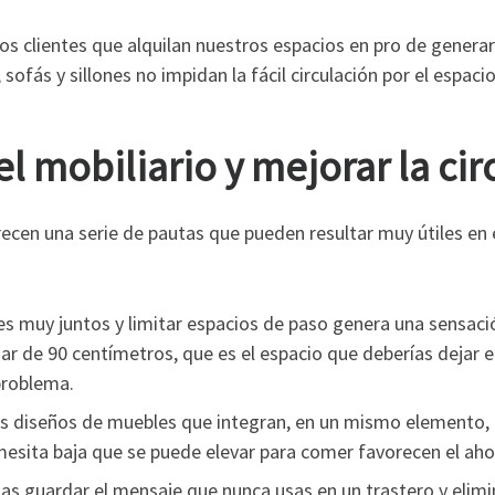
los clientes que alquilan nuestros espacios en pro de gener
ofás y sillones no impidan la fácil circulación por el espacio
el mobiliario y mejorar la cir
ecen una serie de pautas que pueden resultar muy útiles en 
s muy juntos y limitar espacios de paso genera una sensac
ar de 90 centímetros, que es el espacio que deberías dejar 
problema.
 diseños de muebles que integran, en un mismo elemento, d
esita baja que se puede elevar para comer favorecen el aho
s guardar el mensaje que nunca usas en un trastero y elimin