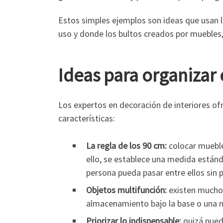
Estos simples ejemplos son ideas que usan 
uso y donde los bultos creados por muebles, s
Ideas para organizar 
Los expertos en decoración de interiores ofr
características:
La regla de los 90 cm:
colocar mueble
ello, se establece una medida estánd
persona pueda pasar entre ellos sin 
Objetos multifunción:
existen muchos
almacenamiento bajo la base o una m
Priorizar lo indispensable:
quizá pueda