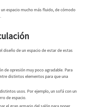
ar un espacio mucho más fluido, de cómodo
.
culación
el diseño de un espacio de estar de estas
ión de opresión muy poco agradable. Para
entre distintos elementos para que una
istintos usos. Por ejemplo, un sofá con un
rro de espacio.
ar el gran armario del salón para poner