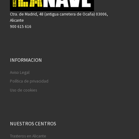
Ctra. de Madrid, 48 (antigua carretera de Ocaña) 03006,
Alicante
900 615 616
INFORMACION
Aviso Legal
Política de privacidad
Uso de cookies
NUESTROS CENTROS
Trasteros en Alicante