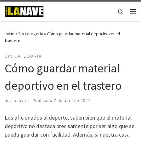
Saltar al contenido
Search
Me
Inicio
»
Sin categoría
»
Cómo guardar material deportivo en el
trastero
SIN CATEGORÍA
Cómo guardar material
deportivo en el trastero
por
lanave
|
Publicada
7 de abril de 2021
Los aficionados al deporte, saben bien que el material
deportivo no destaca precisamente por ser algo que se
pueda guardar con facilidad. Además, si nuestra casa