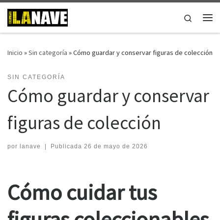
Saltar al contenido
Search
Me
Inicio
»
Sin categoría
»
Cómo guardar y conservar figuras de colección
SIN CATEGORÍA
Cómo guardar y conservar
figuras de colección
por
lanave
|
Publicada
26 de mayo de 2026
Cómo cuidar tus
figuras coleccionables