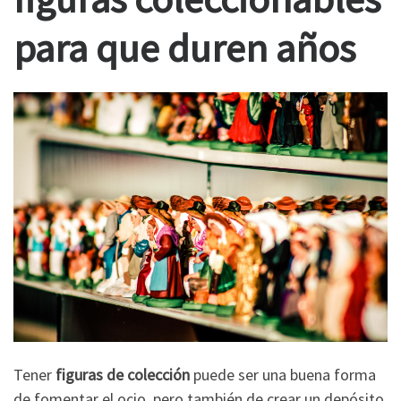
para que duren años
Tener
figuras de colección
puede ser una buena forma
de fomentar el ocio, pero también de crear un depósito