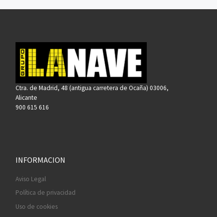
Ctra. de Madrid, 48 (antigua carretera de Ocaña) 03006,
Alicante
900 615 616
INFORMACION
Aviso Legal
Política de privacidad
Uso de cookies