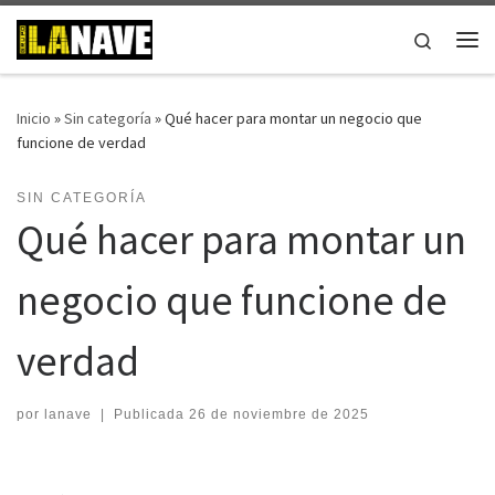
Saltar al contenido
Search
Me
Inicio
»
Sin categoría
»
Qué hacer para montar un negocio que
funcione de verdad
SIN CATEGORÍA
Qué hacer para montar un
negocio que funcione de
verdad
por
lanave
|
Publicada
26 de noviembre de 2025