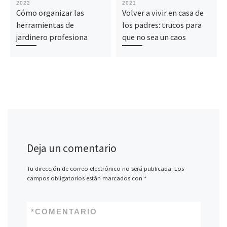
2022
2021
Cómo organizar las
Volver a vivir en casa de
herramientas de
los padres: trucos para
jardinero profesiona
que no sea un caos
Deja un comentario
Tu dirección de correo electrónico no será publicada.
Los
campos obligatorios están marcados con
*
*
COMENTARIO