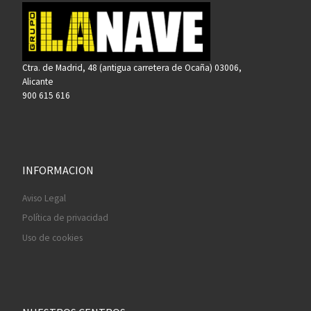
Ctra. de Madrid, 48 (antigua carretera de Ocaña) 03006,
Alicante
900 615 616
INFORMACION
Aviso Legal
Política de privacidad
Uso de cookies