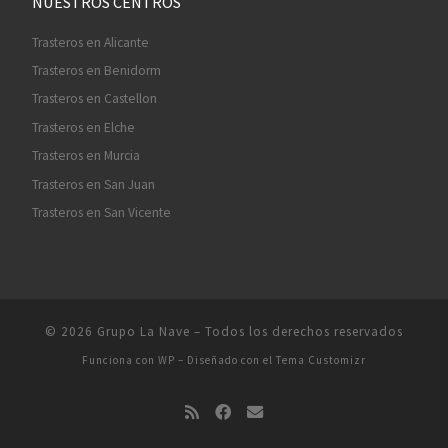
NUESTROS CENTROS
Trasteros en Alicante
Trasteros en Benidorm
Trasteros en Castellon
Trasteros en Elche
Trasteros en Murcia
Trasteros en San Juan
Trasteros en San Vicente
© 2026
Grupo La Nave
– Todos los derechos reservados
Funciona con
WP
– Diseñado con el
Tema Customizr