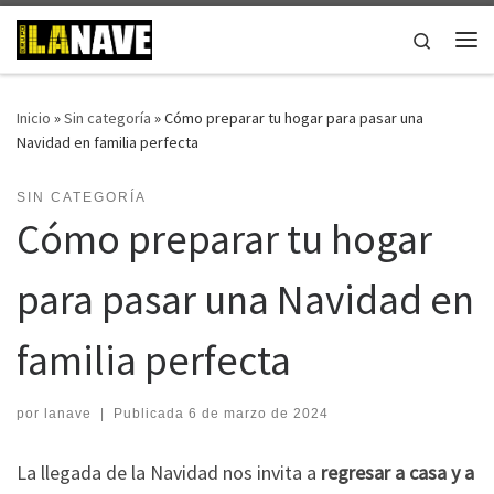
Saltar al contenido
Search
Me
Inicio
»
Sin categoría
»
Cómo preparar tu hogar para pasar una
Navidad en familia perfecta
SIN CATEGORÍA
Cómo preparar tu hogar
para pasar una Navidad en
familia perfecta
por
lanave
|
Publicada
6 de marzo de 2024
La llegada de la Navidad nos invita a
regresar a casa y a