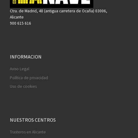
Ctra. de Madrid, 48 (antigua carretera de Ocaña) 03006,
Alicante
900 615 616
INFORMACION
Aviso Legal
Política de privacidad
Uso de cookies
NUESTROS CENTROS
Trasteros en Alicante