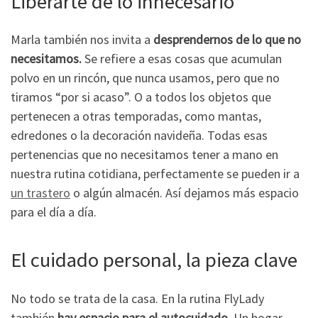
Liberarte de lo innecesario
Marla también nos invita a
desprendernos de lo que no
necesitamos.
Se refiere a esas cosas que acumulan
polvo en un rincón, que nunca usamos, pero que no
tiramos “por si acaso”. O a todos los objetos que
pertenecen a otras temporadas, como mantas,
edredones o la decoración navideña. Todas esas
pertenencias que no necesitamos tener a mano en
nuestra rutina cotidiana, perfectamente se pueden ir a
un trastero
o algún almacén. Así dejamos más espacio
para el día a día.
El cuidado personal, la pieza clave
No todo se trata de la casa. En la rutina FlyLady
también
hay espacio para el autocuidado.
Un hogar