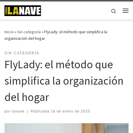
Saltar al contenido
Search
Me
Inicio
»
Sin categoría
»
FlyLady: el método que simplifica la
organización del hogar
SIN CATEGORÍA
FlyLady: el método que
simplifica la organización
del hogar
por
lanave
|
Publicada
16 de enero de 2025