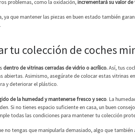
tros problemas, como la oxidación,
incrementará su valor de 
a, ya que mantener las piezas en buen estado también garant
.
r tu colección de coches mi
es
dentro de vitrinas cerradas de vidrio o acrílico.
Así, tus coc
s abiertas. Asimismo, asegúrate de colocar estas vitrinas en
ra y deteriorar el plástico.
gido de la humedad y mantenerse fresco y seco
. La humedad
den. Si no tienes espacio suficiente en casa, un buen consejo
mple todas las condiciones para mantener tu colección prot
ue no tengas que manipularla demasiado, algo que también a