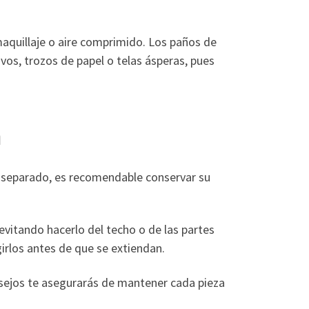
maquillaje o aire comprimido. Los paños de
vos, trozos de papel o telas ásperas, pues
n
r separado, es recomendable conservar su
.
evitando hacerlo del techo o de las partes
girlos antes de que se extiendan.
sejos te asegurarás de mantener cada pieza