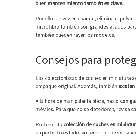
buen mantenimiento también es clave.
Por ello, de vez en cuando, elimina el polvo
microfibra también son grandes aliados para
también pueden rayar los modelos.
Consejos para proteg
Los coleccionistas de coches en miniatura s
empaque original. Además, también
existen
A la hora de manipular la pieza, hazlo
con gu
móviles. Para que no se deterioren, revisa c
Proteger tu
colección de coches en miniatu
en perfecto estado sin temor a que se dañe