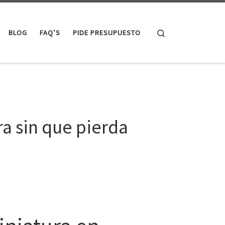
Search
BLOG
FAQ’S
PIDE PRESUPUESTO
a sin que pierda