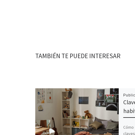
TAMBIÉN TE PUEDE INTERESAR
Publi
Clav
habi
Cómo d
claves