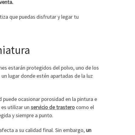
venta.
iza que puedas disfrutar y legar tu
niatura
hes estarán protegidos del polvo, uno de los
 un lugar donde estén apartadas de la luz
 puede ocasionar porosidad en la pintura e
 es utilizar un
servicio de trastero
como el
egida y siempre a punto.
fecta a su calidad final. Sin embargo,
un