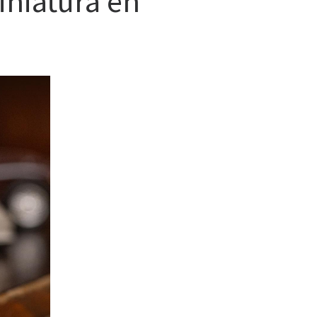
niatura en