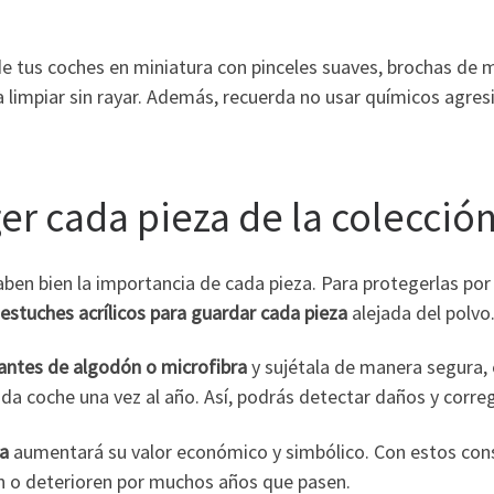
 de tus coches en miniatura con pinceles suaves, brochas de 
 limpiar sin rayar. Además, recuerda
no usar químicos agresi
er cada pieza de la colecció
aben bien la importancia de cada pieza. Para protegerlas po
 estuches acrílicos para guardar cada pieza
alejada del polvo
antes de algodón o microfibra
y sujétala de manera segura, 
ada coche una vez al año. Así, podrás detectar daños y corre
ra
aumentará su valor económico y simbólico. Con estos con
n o deterioren por muchos años que pasen.