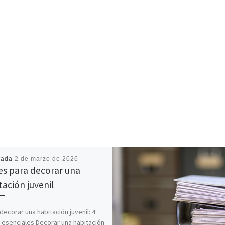
cada
2 de marzo de 2026
es para decorar una
tación juvenil
ecorar una habitación juvenil: 4
 esenciales Decorar una habitación