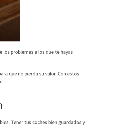
 los problemas a los que te hayas
ara que no pierda su valor. Con estos
.
n
ables. Tener tus coches bien guardados y