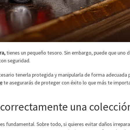
ra,
tienes un pequeño tesoro. Sin embargo, puede que uno de
con seguridad.
esario tenerla protegida y manipularla de forma adecuada p
e
te asegurarás de proteger con éxito lo que más te importa
r correctamente una colecció
 es fundamental. Sobre todo, si quieres evitar daños irrepar